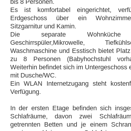
bis 8 Personen.
Es ist komfortabel eingerichtet, ver
Erdgeschoss über ein Wohnzimme
Sitzgarnitur und Kamin.
Die separate Wohnküche
Geschirrspüler,Mikrowelle, Tiefkühls
Waschmaschine und Esstisch bietet Platz 
zu 8 Personen (Babyhochstuhl vorha
Weiterhin befindet sich im Untergeschoss 
mit Dusche/WC.
Ein WLAN Internetzugang steht kostenf
Verfügung.
In der ersten Etage befinden sich insg
Schlafräume, davon zwei Schlafräu
getrennten Betten und je einem Schra