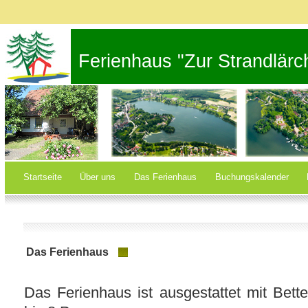
Ferienhaus "Zur Strandlärc
Startseite
Über uns
Das Ferienhaus
Buchungskalender
Das Ferienhaus
Das Ferienhaus ist ausgestattet mit Bette