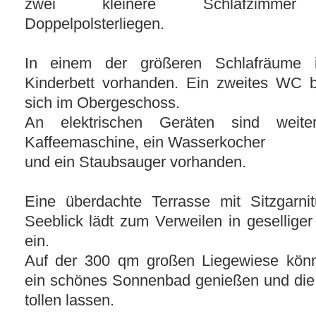
zwei kleinere Schlafzimme
Doppelpolsterliegen.
In einem der größeren Schlafräume i
Kinderbett vorhanden. Ein zweites WC b
sich im Obergeschoss.
An elektrischen Geräten sind weite
Kaffeemaschine, ein Wasserkocher
und ein Staubsauger vorhanden.
Eine überdachte Terrasse mit Sitzgarni
Seeblick lädt zum Verweilen in gesellige
ein.
Auf der 300 qm großen Liegewiese kön
ein schönes Sonnenbad genießen und die
tollen lassen.