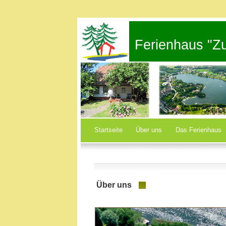
Ferienhaus "Zu
Startseite
Über uns
Das Ferienhaus
Über uns